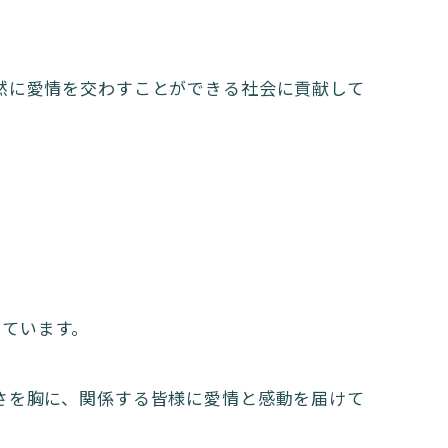
自然に愛情を交わすことができる社会に貢献して
しています。
しさを胸に、関係する皆様に愛情と感動を届けて