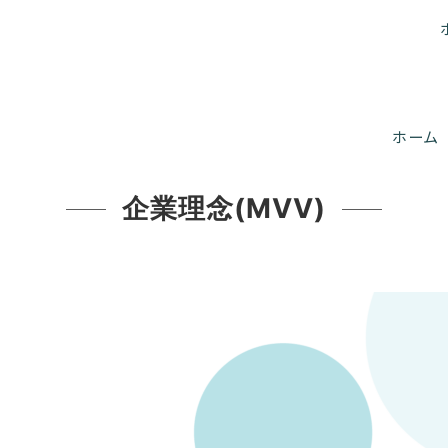
ホーム
企業理念(MVV)