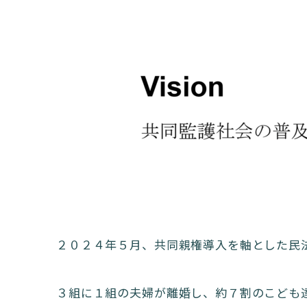
２０２４年５月、共同親権導入を軸とした民
３組に１組の夫婦が離婚し、約７割のこども