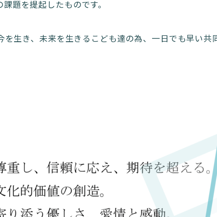
の課題を提起したものです。
、今を生き、未来を生きるこども達の為、一日でも早い