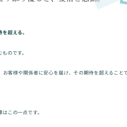
待を超える。
むものです。
い、お客様や関係者に安心を届け、その期待を超えること
標はこの一点です。