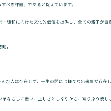
服すべき課題」であると捉えています。
解消・緩和に向けた文化的価値を提供し、全ての親子が
感動。
歩んだ人は存在せず、一生の間には様々な出来事が存在
しいまなざしに倣い、正しさとしなやかさ、寄り添う優