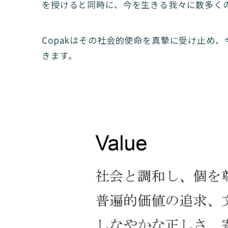
を授けると同時に、今を生きる我々に数多く
Copakはその社会的使命を真摯に受け止め
きます。