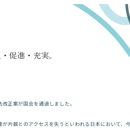
法改正案が国会を通過しました。
達が片親とのアクセスを失うといわれる日本において、