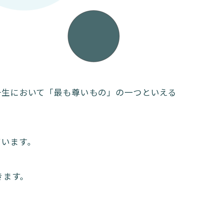
一生において「最も尊いもの」の一つといえる
ています。
きます。